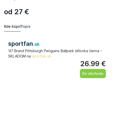
od
27
€
Kde kúpiť
Popis
sportfan
.sk
'47 Brand Pittsburgh Penguins Ballpark šiltovka čierna -
SKLADOM na
sportfan.sk
26.99 €
Do obchodu