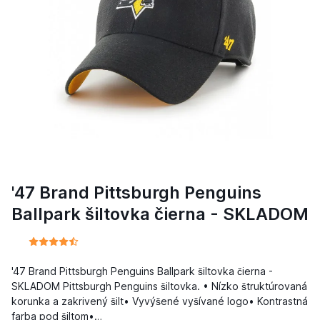
'47 Brand Pittsburgh Penguins
Ballpark šiltovka čierna - SKLADOM
'47 Brand Pittsburgh Penguins Ballpark šiltovka čierna -
SKLADOM Pittsburgh Penguins šiltovka. • Nízko štruktúrovaná
korunka a zakrivený šilt• Vyvýšené vyšívané logo• Kontrastná
farba pod šiltom•…